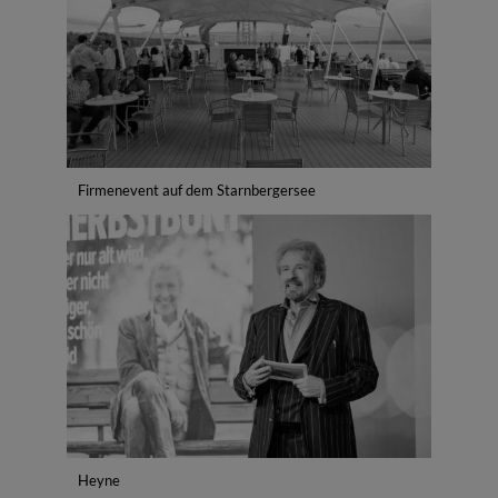
Firmenevent auf dem Starnbergersee
Heyne