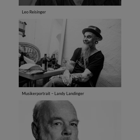
Leo Reisinger
Musikerportrait – Landy Landinger