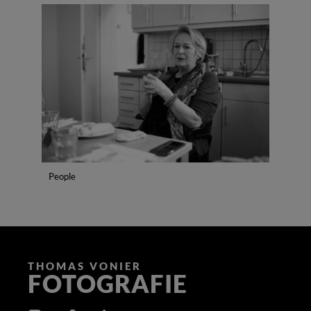
People
THOMAS VONIER
FOTOGRAFIE