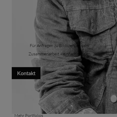
Für Anfragen zu Bildlizenzen oder
Zusammenarbeit – einfach melden.
Kontakt
Mehr Portfolios