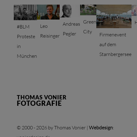
Green
Andreas
Leo
#BLM
City
Pegler
Firmenevent
Reisinger
Proteste
auf dem
in
Starnbergersee
München
THOMAS VONIER
FOTOGRAFIE
© 2000 - 2026 by Thomas Vonier |
Webdesign
: