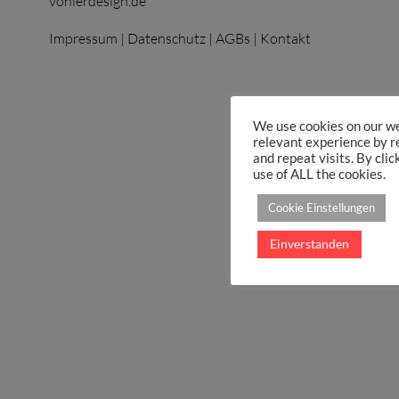
vonierdesign.de
Impressum
|
Datenschutz
|
AGBs
|
Kontakt
We use cookies on our we
relevant experience by 
and repeat visits. By clic
use of ALL the cookies.
Cookie Einstellungen
Einverstanden