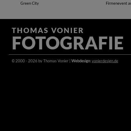
Green City
Firmenevent a
THOMAS VONIER
FOTOGRAFIE
© 2000 - 2026 by Thomas Vonier |
Webdesign
:
vonierdesign.de