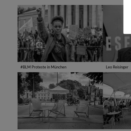
Leo Reisinger
#BLM Proteste in München