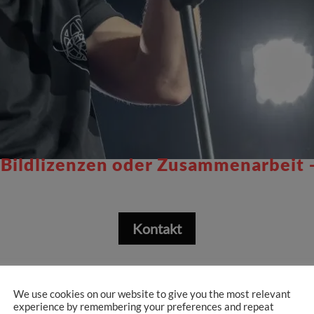
 Bildlizenzen oder Zusammenarbeit 
Kontakt
We use cookies on our website to give you the most relevant
MEHR PORTFOLIOS
experience by remembering your preferences and repeat