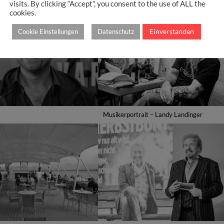
visits. By clicking “Accept”, you consent to the use of ALL the
cookies.
Einverstanden
Cookie Einstellungen
Datenschutz
Musikerportrait – Landy Landinger