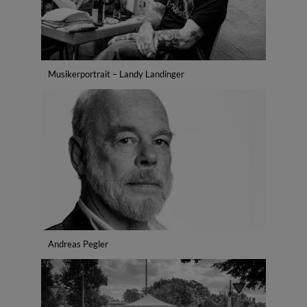
Musikerportrait – Landy Landinger
Andreas Pegler