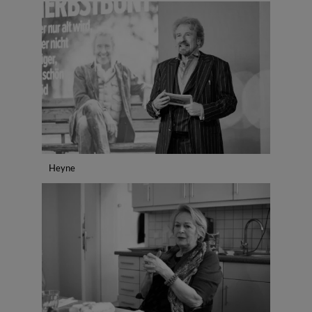
Heyne