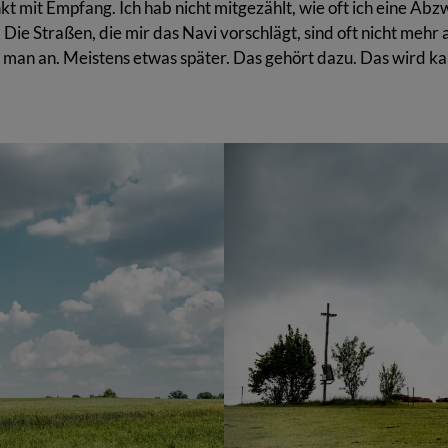
kt mit Empfang. Ich hab nicht mitgezählt, wie oft ich eine Ab
Die Straßen, die mir das Navi vorschlägt, sind oft nicht mehr 
an an. Meistens etwas später. Das gehört dazu. Das wird k