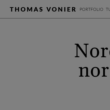
THOMAS VONIER
PORTFOLIO
T
Nor
nor