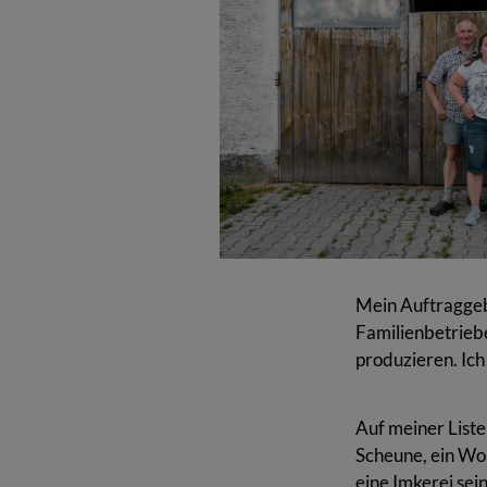
Mein Auftraggeb
Familienbetrieb
produzieren. Ich 
Auf meiner Liste
Scheune, ein Woh
eine Imkerei sei