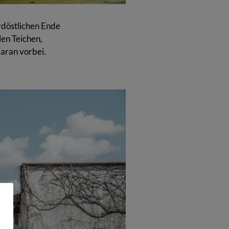
rdöstlichen Ende
len Teichen,
aran vorbei.