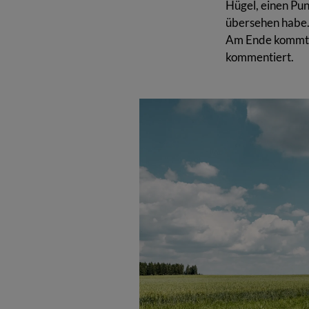
Hügel, einen Pun
übersehen habe. 
Am Ende kommt m
kommentiert.