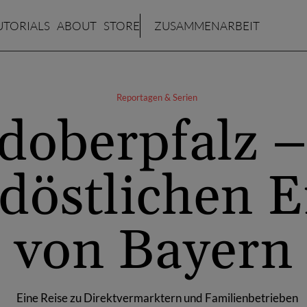
UTORIALS
ABOUT
STORE
ZUSAMMENARBEIT
Reportagen & Serien
doberpfalz 
döstlichen 
von Bayern
Eine Reise zu Direktvermarktern und Familienbetrieben