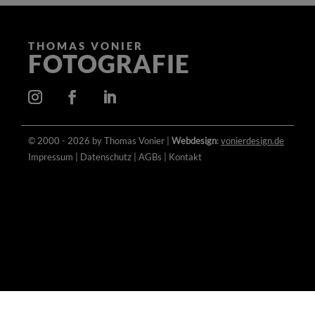
THOMAS VONIER
FOTOGRAFIE
© 2000 - 2026 by Thomas Vonier |
Webdesign
:
vonierdesign.de
Impressum
|
Datenschutz
|
AGBs
|
Kontakt