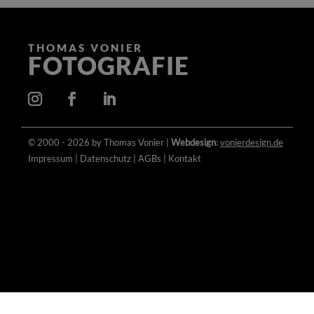
THOMAS VONIER
FOTOGRAFIE
© 2000 - 2026 by Thomas Vonier |
Webdesign
:
vonierdesign.de
Impressum
|
Datenschutz
|
AGBs
|
Kontakt