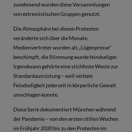
zunehmend wurden diese Versammlungen
von extremistischen Gruppen genutzt.
Die Atmosphäre bei diesen Protesten
veränderte sich über die Monate.
Medienvertreter wurden als „Lügenpresse"
beschimpft, die Stimmung wurde feindseliger.
Irgendwann gehörte eine stichfeste Weste zur
Standardausrüstung – weil verbale
Feindseligkeit jederzeit in körperliche Gewalt
umschlagen konnte.
Diese Serie dokumentiert München während
der Pandemie – von den ersten stillen Wochen
im Frühjahr 2020 bis zu den Protesten im